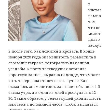
в
инстаг
раме о
том,
что не
может
долго
заснут
ь после того, как ложится в кровать. В конце
ноября 2020 года знаменитость разместила в
своем инстаграме фотографию из банной
усадьбы. К посту телеведущая оставила
короткую запись, выразив надежду, что может
хоть теперь она станет спать лучше. Как
оказалось знаменитость засыпает обычно к 4-5
часам утра, а в один из дней проснулась в 12-
30. Таким образом у телеведущей уходит шесть
или семь с половиной часов, чтобы выспаться.