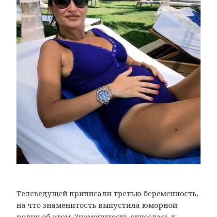
Телеведущей приписали третью беременность,
на что знаменитость выпустила юморной
ролик об этом. Знаменитость отнеслась к