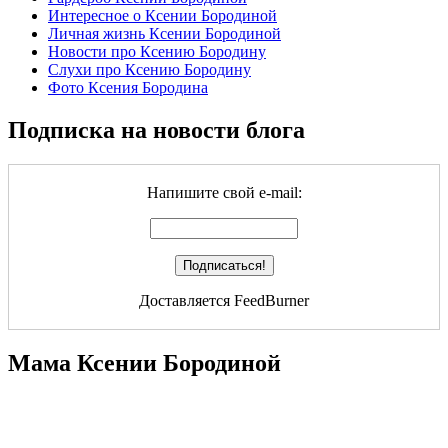
Интересное о Ксении Бородиной
Личная жизнь Ксении Бородиной
Новости про Ксению Бородину
Слухи про Ксению Бородину
Фото Ксения Бородина
Подписка на новости блога
Напишите свой e-mail:
Доставляется FeedBurner
Мама Ксении Бородиной