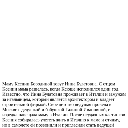
Маму Ксении Бородиной зовут Инна Булатовна. С отцом
Ксении мама развелась, когда Ксюше исполнился один год.
Известно, что Инна Булатовна проживает в Италии и замужем
за итальянцем, который является архитектором и владеет
строительной фирмой.
Свое детство ведущая провела в
Москве с дедушкой и бабушкой Галиной Ивановной, и
изредка навещала маму в Италии. После неудачных кастингов
Ксения собиралась улететь жить в Италию к маме и отчиму,
но в самолете ей позвонили и пригласили стать ведущей