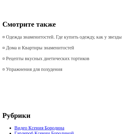
Смотрите также
¤
Одежда знаменитостей. Где купить одежду, как у звезды
¤
Дома и Квартиры знаменитостей
¤
Рецепты вкусных диетических тортиков
¤
Упражнения для похудения
Рубрики
Видео Ксения Бородина
Гардероб Ксении Бородиной