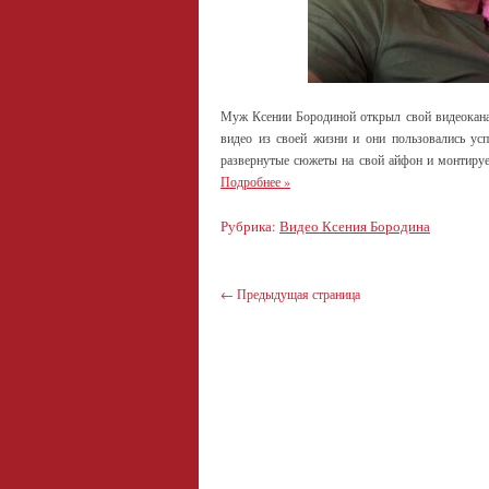
Муж Ксении Бородиной открыл свой видеоканал
видео из своей жизни и они пользовались усп
развернутые сюжеты на свой айфон и монтируе
Подробнее
»
Рубрика:
Видео Ксения Бородина
←
Предыдущая страница