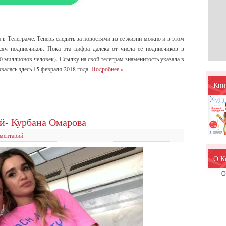
в Телеграме. Теперь следить за новостями из её жизни можно и в этом
яч подписчиков. Пока эта цифра далека от числа её подписчиков в
 миллионов человек). Ссылку на свой телеграм знаменитость указала в
валась здесь 15 февраля 2018 года.
Подробнее
»
Кни
й- Курбана Омарова
ментарий
О К
О