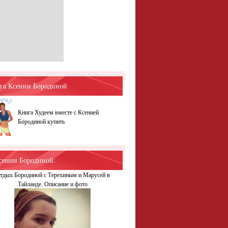
га Ксении Бородиной
Книга Худеем вместе с Ксенией
Бородиной купить
сении Бородиной:
тдых Бородиной с Терехиным и Марусей в
Тайланде. Описание и фото