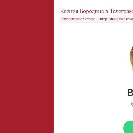
Ксения Бородина в Телеграм
Опубликовано
Четверг
|
Автор:
admin
|
Ваш ком