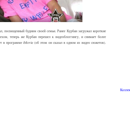
, посвященный будням своей семьи. Ранее Курбан загружал короткие
ехом, теперь же Курбан перешел к видеоблоггингу, и снимает более
т в программе iMovie (об этом он сказал в одном из видео сюжетов).
Коллек