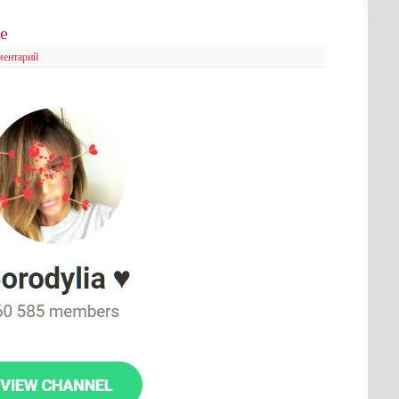
е
ментарий