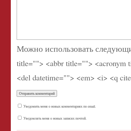
Можно использовать следующ
title=""> <abbr title=""> <acronym 
<del datetime=""> <em> <i> <q cite
Уведомить меня о новых комментариях по email.
Уведомлять меня о новых записях почтой.