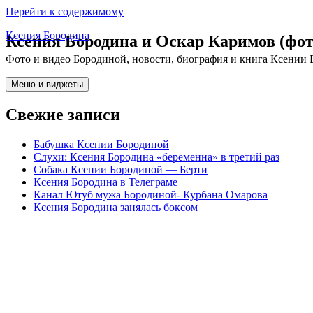
Перейти к содержимому
Ксения Бородина
Ксения Бородина и Оскар Каримов (фот
Фото и видео Бородиной, новости, биография и книга Ксении 
Меню и виджеты
Свежие записи
Бабушка Ксении Бородиной
Слухи: Ксения Бородина «беременна» в третий раз
Собака Ксении Бородиной — Берти
Ксения Бородина в Телеграме
Канал Ютуб мужа Бородиной- Курбана Омарова
Ксения Бородина занялась боксом