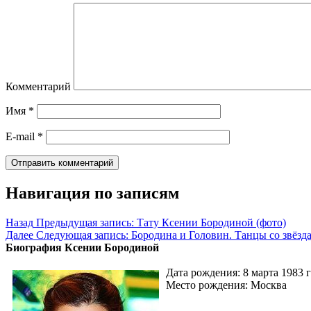
Комментарий
Имя
*
E-mail
*
Навигация по записям
Назад
Предыдущая запись:
Тату Ксении Бородиной (фото)
Далее
Следующая запись:
Бородина и Головин. Танцы со звёзд
Биография Ксении Бородиной
Дата рождения: 8 марта 1983 
Место рождения: Москва