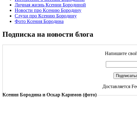
Личная жизнь Ксении Бородиной
Новости про Ксению Бородину
Слухи про Ксению Бородину
Фото Ксения Бородина
Подписка на новости блога
Напишите свой 
Доставляется Fe
Ксения Бородина и Оскар Каримов (фото)