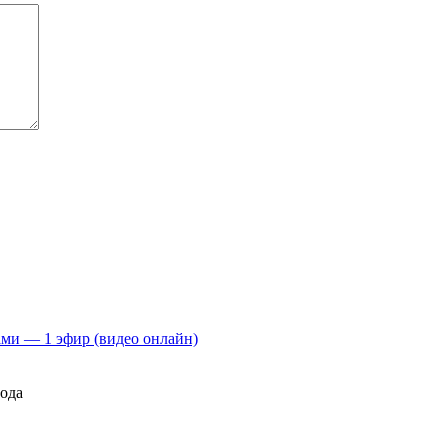
ами — 1 эфир (видео онлайн)
года