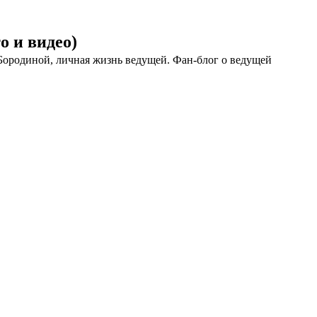
о и видео)
Бородиной, личная жизнь ведущей. Фан-блог о ведущей