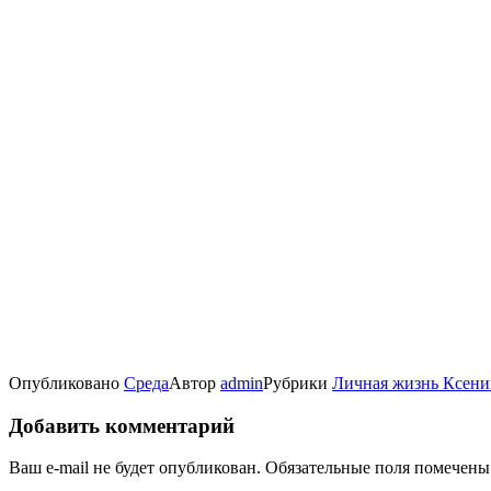
Опубликовано
Среда
Автор
admin
Рубрики
Личная жизнь Ксени
Добавить комментарий
Ваш e-mail не будет опубликован.
Обязательные поля помечен