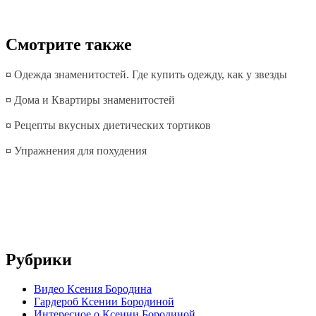
Смотрите также
¤
Одежда знаменитостей. Где купить одежду, как у звезды
¤
Дома и Квартиры знаменитостей
¤
Рецепты вкусных диетических тортиков
¤
Упражнения для похудения
Рубрики
Видео Ксения Бородина
Гардероб Ксении Бородиной
Интересное о Ксении Бородиной