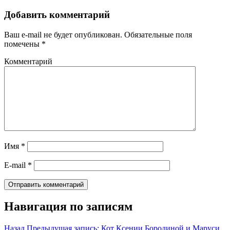
Добавить комментарий
Ваш e-mail не будет опубликован.
Обязательные поля
помечены
*
Комментарий
Имя
*
E-mail
*
Навигация по записям
Назад
Предыдущая запись:
Кот Ксении Бородиной и Маруси