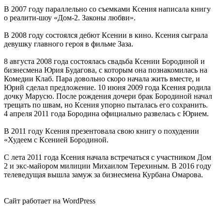
В 2007 году параллельно со съемками Ксения написала книгу
о реалити-шоу «Дом-2. Законы любви».
В 2008 году состоялся дебют Ксении в кино. Ксения сыграла
девушку главного героя в фильме Заза.
8 августа 2008 года состоялась свадьба Ксении Бородиной и
бизнесмена Юрия Будагова, с которым она познакомилась на
Комедии Клаб. Пара довольно скоро начала жить вместе, и
Юрий сделал предложение. 10 июня 2009 года Ксения родила
дочку Марусю. После рождения дочери брак Бородиной начал
трещать по швам, но Ксения упорно пыталась его сохранить.
4 апреля 2011 года Бородина официально развелась с Юрием.
В 2011 году Ксения презентовала свою книгу о похудении
«Худеем с Ксенией Бородиной.
С лета 2011 года Ксения начала встречаться с участником Дом
2 и экс-майором милиции Михаилом Терехиным. В 2016 году
телеведущая вышла замуж за бизнесмена Курбана Омарова.
Сайт работает на WordPress