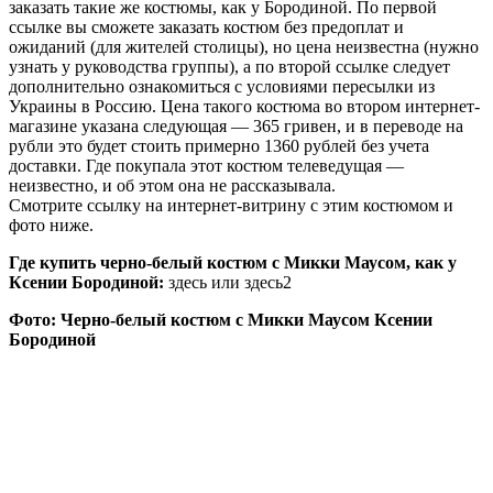
заказать такие же костюмы, как у Бородиной. По первой
ссылке вы сможете заказать костюм без предоплат и
ожиданий (для жителей столицы), но цена неизвестна (нужно
узнать у руководства группы), а по второй ссылке следует
дополнительно ознакомиться с условиями пересылки из
Украины в Россию. Цена такого костюма во втором интернет-
магазине указана следующая — 365 гривен, и в переводе на
рубли это будет стоить примерно 1360 рублей без учета
доставки. Где покупала этот костюм телеведущая —
неизвестно, и об этом она не рассказывала.
Смотрите ссылку на интернет-витрину с этим костюмом и
фото ниже.
Где купить черно-белый костюм с Микки Маусом, как у
Ксении Бородиной:
здесь или здесь2
Фото: Черно-белый костюм с Микки Маусом Ксении
Бородиной