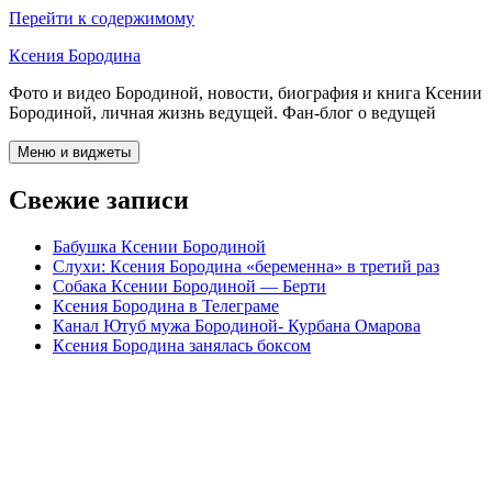
Перейти к содержимому
Ксения Бородина
Фото и видео Бородиной, новости, биография и книга Ксении
Бородиной, личная жизнь ведущей. Фан-блог о ведущей
Меню и виджеты
Свежие записи
Бабушка Ксении Бородиной
Слухи: Ксения Бородина «беременна» в третий раз
Собака Ксении Бородиной — Берти
Ксения Бородина в Телеграме
Канал Ютуб мужа Бородиной- Курбана Омарова
Ксения Бородина занялась боксом