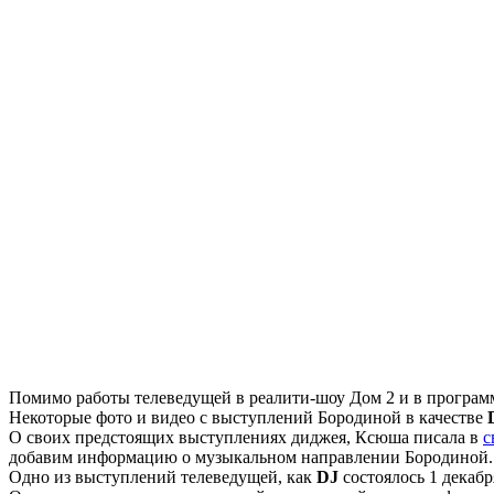
Помимо работы телеведущей в реалити-шоу Дом 2 и в программ
Некоторые фото и видео с выступлений Бородиной в качестве
О своих предстоящих выступлениях диджея, Ксюша писала в
с
добавим информацию о музыкальном направлении Бородиной.
Одно из выступлений телеведущей, как
DJ
состоялось 1 декабр