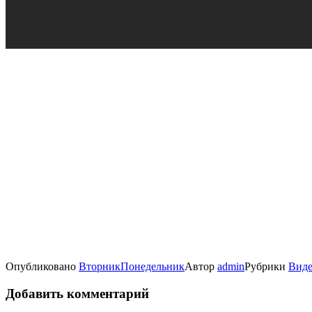
Опубликовано
Вторник
Понедельник
Автор
admin
Рубрики
Виде
Добавить комментарий