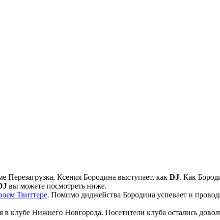
е Перезагрузка, Ксения Бородина выступает, как
DJ
. Как Бород
DJ
вы можете посмотреть ниже.
воем Твиттере
. Помимо диджейства Бородина успевает и провод
я в клубе Нижнего Новгорода. Посетители клуба остались довол