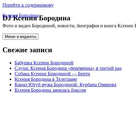
Перейти к содержимому
Ксения Бородина
DJ Ксения Бородина
Фото и видео Бородиной, новости, биография и книга Ксении 
Меню и виджеты
Свежие записи
Бабушка Ксении Бородиной
Слухи: Ксения Бородина «беременна» в третий раз
Собака Ксении Бородиной — Берти
Ксения Бородина в Телеграме
Канал Ютуб мужа Бородиной- Курбана Омарова
Ксения Бородина занялась боксом