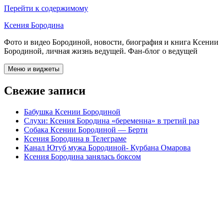
Перейти к содержимому
Ксения Бородина
Фото и видео Бородиной, новости, биография и книга Ксении
Бородиной, личная жизнь ведущей. Фан-блог о ведущей
Меню и виджеты
Свежие записи
Бабушка Ксении Бородиной
Слухи: Ксения Бородина «беременна» в третий раз
Собака Ксении Бородиной — Берти
Ксения Бородина в Телеграме
Канал Ютуб мужа Бородиной- Курбана Омарова
Ксения Бородина занялась боксом