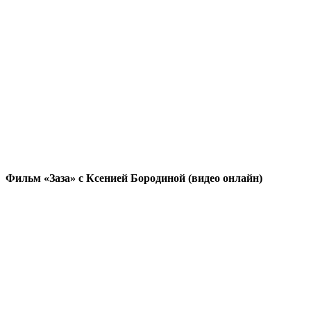
Фильм «Заза» с Ксенией Бородиной (видео онлайн)