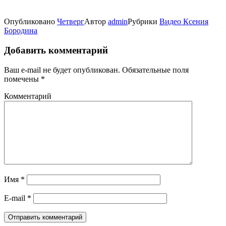
Опубликовано
Четверг
Автор
admin
Рубрики
Видео Ксения
Бородина
Добавить комментарий
Ваш e-mail не будет опубликован.
Обязательные поля
помечены
*
Комментарий
Имя
*
E-mail
*