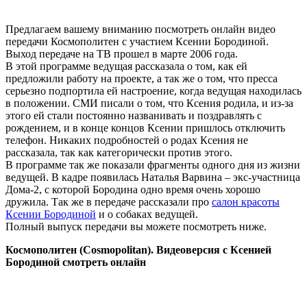
Предлагаем вашему вниманию посмотреть онлайн видео
передачи Космополитен с участием Ксении Бородиной.
Выход передаче на ТВ прошел в марте 2006 года.
В этой программе ведущая рассказала о том, как ей
предложили работу на проекте, а так же о том, что пресса
серьезно подпортила ей настроение, когда ведущая находилась
в положении. СМИ писали о том, что Ксения родила, и из-за
этого ей стали постоянно названивать и поздравлять с
рождением, и в конце концов Ксении пришлось отключить
телефон. Никаких подробностей о родах Ксения не
рассказала, так как категорически против этого.
В программе так же показали фрагменты одного дня из жизни
ведущей. В кадре появилась Наталья Варвина – экс-участница
Дома-2, с которой Бородина одно время очень хорошо
дружила. Так же в передаче рассказали про
салон красоты
Ксении Бородиной
и о собаках ведущей.
Полный выпуск передачи вы можете посмотреть ниже.
Космополитен (Cosmopolitan). Видеоверсия с Ксенией
Бородиной смотреть онлайн