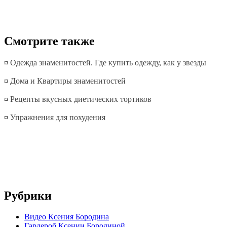
Смотрите также
¤
Одежда знаменитостей. Где купить одежду, как у звезды
¤
Дома и Квартиры знаменитостей
¤
Рецепты вкусных диетических тортиков
¤
Упражнения для похудения
Рубрики
Видео Ксения Бородина
Гардероб Ксении Бородиной