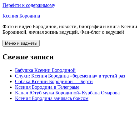
Перейти к содержимому
Ксения Бородина
Фото и видео Бородиной, новости, биография и книга Ксении
Бородиной, личная жизнь ведущей. Фан-блог о ведущей
Меню и виджеты
Свежие записи
Бабушка Ксении Бородиной
Слухи: Ксения Бородина «беременна» в третий раз
Собака Ксении Бородиной — Берти
Ксения Бородина в Телеграме
Канал Ютуб мужа Бородиной- Курбана Омарова
Ксения Бородина занялась боксом