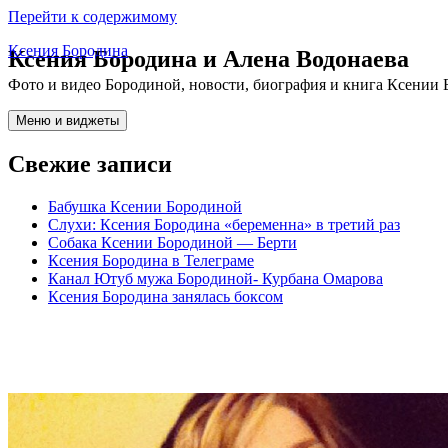
Перейти к содержимому
Ксения Бородина
Ксения Бородина и Алена Водонаева
Фото и видео Бородиной, новости, биография и книга Ксении 
Меню и виджеты
Свежие записи
Бабушка Ксении Бородиной
Слухи: Ксения Бородина «беременна» в третий раз
Собака Ксении Бородиной — Берти
Ксения Бородина в Телеграме
Канал Ютуб мужа Бородиной- Курбана Омарова
Ксения Бородина занялась боксом