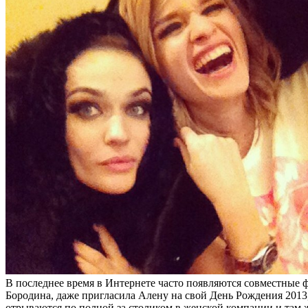
В последнее время в Интернете часто появляются совместные
Бородина, даже пригласила Алену на свой День Рождения 2013, 
отрываются по полной за столиком в женской компании и там