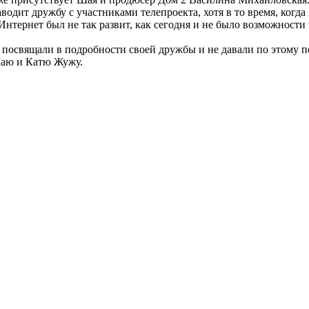
одит дружбу с участниками телепроекта, хотя в то время, когд
Интернет был не так развит, как сегодня и не было возможност
посвящали в подробности своей дружбы и не давали по этому п
Шаю и Катю Жужу.