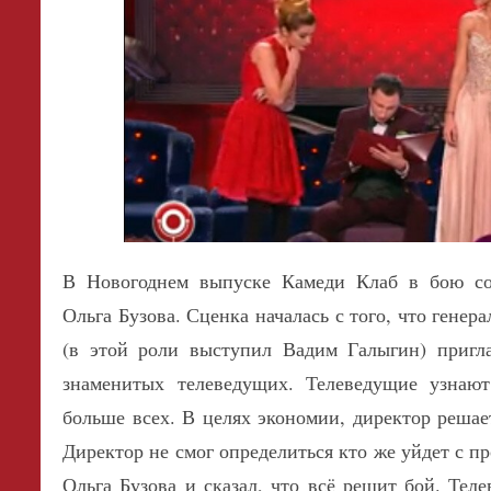
В Новогоднем выпуске Камеди Клаб в бою с
Ольга Бузова. Сценка началась с того, что гене
(в этой роли выступил Вадим Галыгин) приглас
знаменитых телеведущих.
Телеведущие узнают
больше всех. В целях экономии, директор решае
Директор не смог определиться кто же уйдет с п
Ольга Бузова и сказал, что всё решит бой. Тел