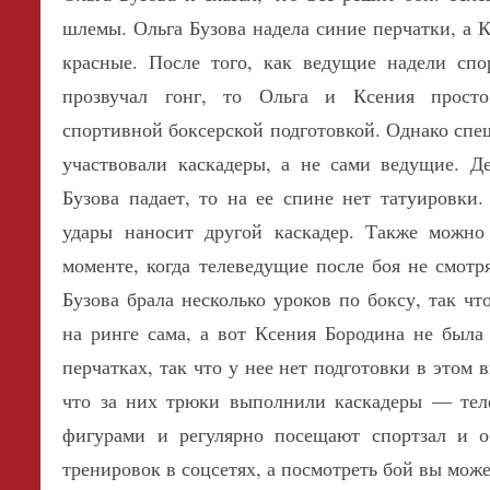
шлемы. Ольга Бузова надела синие перчатки, а 
красные. После того, как ведущие надели сп
прозвучал гонг, то Ольга и Ксения прост
спортивной боксерской подготовкой. Однако спеш
участвовали каскадеры, а не сами ведущие. Де
Бузова падает, то на ее спине нет татуировки
удары наносит другой каскадер. Также можно
моменте, когда телеведущие после боя не смотря
Бузова брала несколько уроков по боксу, так чт
на ринге сама, а вот Ксения Бородина не была
перчатках, так что у нее нет подготовки в этом 
что за них трюки выполнили каскадеры — тел
фигурами и регулярно посещают спортзал и о
тренировок в соцсетях, а посмотреть бой вы мож