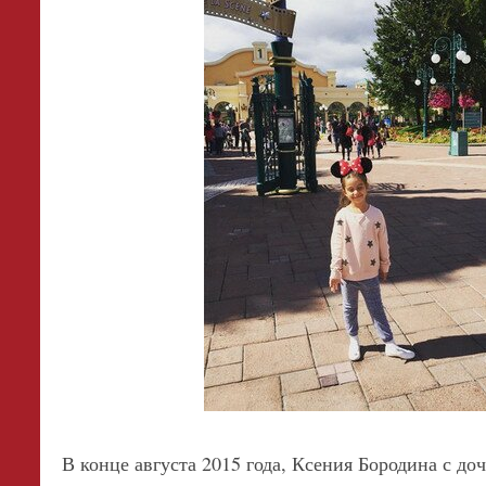
В конце августа 2015 года, Ксения Бородина с д