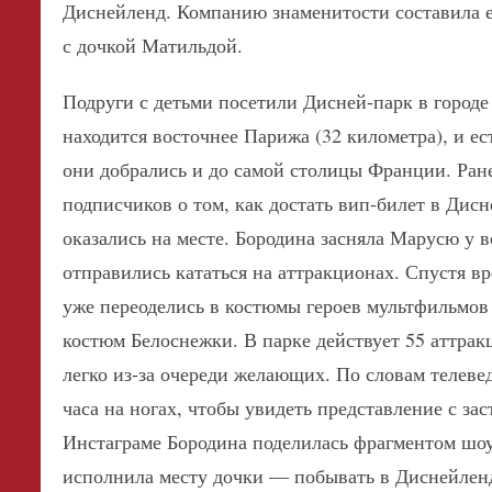
Диснейленд. Компанию знаменитости составила е
с дочкой Матильдой.
Подруги с детьми посетили Дисней-парк в городе
находится восточнее Парижа (32 километра), и ес
они добрались и до самой столицы Франции. Ран
подписчиков о том, как достать вип-билет в Дисн
оказались на месте. Бородина засняла Марусю у в
отправились кататься на аттракционах. Спустя в
уже переоделись в костюмы героев мультфильмов
костюм Белоснежки. В парке действует 55 аттрак
легко из-за очереди желающих. По словам телеве
часа на ногах, чтобы увидеть представление с за
Инстаграме Бородина поделилась фрагментом шоу
исполнила месту дочки — побывать в Диснейленд