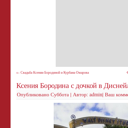
←
Свадьба Ксении Бородиной и Курбана Омарова
Ксения Бородина с дочкой в Дисней
Опубликовано
Суббота
|
Автор:
admin
|
Ваш комм