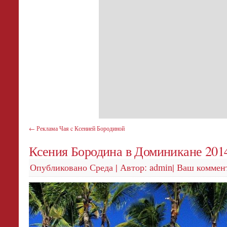
←
Реклама Чая c Ксенией Бородиной
Ксения Бородина в Доминикане 201
Опубликовано
Среда
|
Автор:
admin
|
Ваш коммен