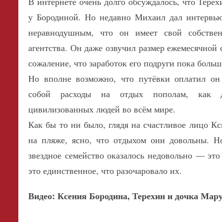
В интернете очень долго обсуждалось, что Терёх
у Бородиной. Но недавно Михаил дал интервью
неравнодушным, что он имеет свой собстве
агентства. Он даже озвучил размер ежемесячной 
сожаление, что заработок его подруги пока больше
Но вполне возможно, что путёвки оплатил он
собой расходы на отдых пополам, как д
цивилизованных людей во всём мире.
Как бы то ни было, глядя на счастливое лицо 
на пляже, ясно, что отдыхом они довольны. Н
звездное семейство оказалось недовольно — это
это единственное, что разочаровало их.
Видео: Ксения Бородина, Терехин и дочка Мар