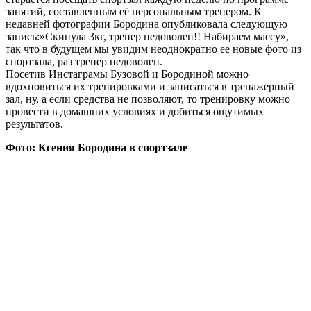
занятий, составленным её персональным тренером. К
недавней фотографии Бородина опубликовала следующую
запись:»Скинула 3кг, тренер недоволен!! Набираем массу»,
так что в будущем мы увидим неоднократно ее новые фото из
спортзала, раз тренер недоволен.
Посетив Инстаграмы Бузовой и Бородиной можно
вдохновиться их тренировками и записаться в тренажерный
зал, ну, а если средства не позволяют, то тренировку можно
провести в домашних условиях и добиться ощутимых
результатов.
Фото: Ксения Бородина в спортзале