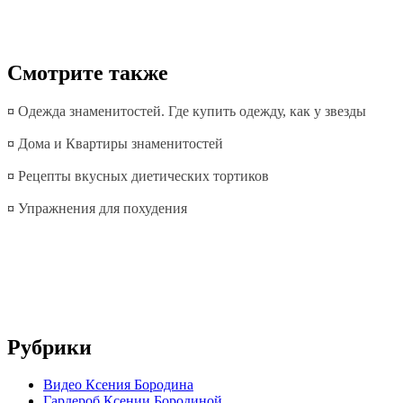
Смотрите также
¤
Одежда знаменитостей. Где купить одежду, как у звезды
¤
Дома и Квартиры знаменитостей
¤
Рецепты вкусных диетических тортиков
¤
Упражнения для похудения
Рубрики
Видео Ксения Бородина
Гардероб Ксении Бородиной