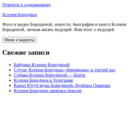
Перейти к содержимому
Ксения Бородина
Фото и видео Бородиной, новости, биография и книга Ксении
Бородиной, личная жизнь ведущей. Фан-блог о ведущей
Меню и виджеты
Свежие записи
Бабушка Ксении Бородиной
Слухи: Ксения Бородина «беременна» в третий раз
Собака Ксении Бородиной — Берти
Ксения Бородина в Телеграме
Канал Ютуб мужа Бородиной- Курбана Омарова
Ксения Бородина занялась боксом