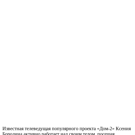
Известная телеведущая популярного проекта «Дом-2» Ксения
Бородина активно работает над своим телом, посещая