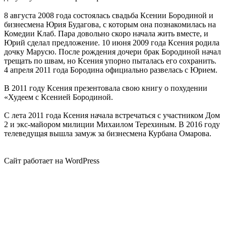
8 августа 2008 года состоялась свадьба Ксении Бородиной и
бизнесмена Юрия Будагова, с которым она познакомилась на
Комедии Клаб. Пара довольно скоро начала жить вместе, и
Юрий сделал предложение. 10 июня 2009 года Ксения родила
дочку Марусю. После рождения дочери брак Бородиной начал
трещать по швам, но Ксения упорно пыталась его сохранить.
4 апреля 2011 года Бородина официально развелась с Юрием.
В 2011 году Ксения презентовала свою книгу о похудении
«Худеем с Ксенией Бородиной.
С лета 2011 года Ксения начала встречаться с участником Дом
2 и экс-майором милиции Михаилом Терехиным. В 2016 году
телеведущая вышла замуж за бизнесмена Курбана Омарова.
Сайт работает на WordPress