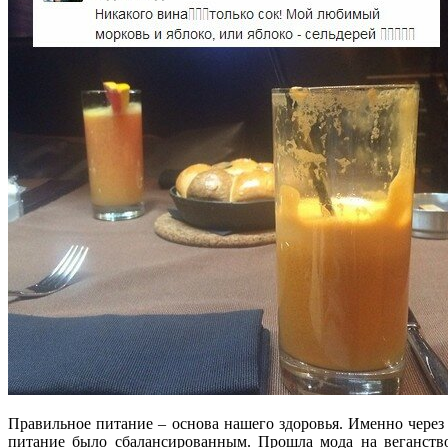
Правильное питание – основа нашего здоровья. Именно через
питание было сбалансированным. Прошла мода на веганство