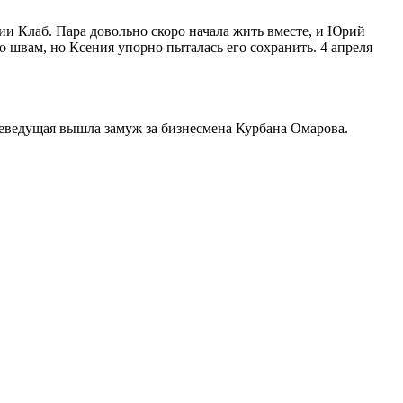
ии Клаб. Пара довольно скоро начала жить вместе, и Юрий
 швам, но Ксения упорно пыталась его сохранить. 4 апреля
леведущая вышла замуж за бизнесмена Курбана Омарова.