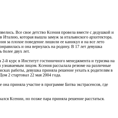
звелись. Все свое детство Ксения провела вместе с дедушкой и
Италию, которая вышла замуж за итальянского архитектора.
ия за плохое поведение лишили ее каникул и на все лето
равилась и она вернулась на родину. В 17 лет девушка
 более двух лет.
а 2-й курс в Институт гостиничного менеджмента и туризма на
 и узнаваемым лицом. Ксения рассылала резюме на различные
исках работы, девушка приняла решение уехать к родителям в
ом 2 стартовал 22 мая 2004 года.
она приняла участие в программе Битва экстрасенсов, где
ался Ксении, но позже пара приняла решение расстаться.