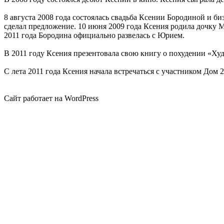
8 августа 2008 года состоялась свадьба Ксении Бородиной и б
сделал предложение. 10 июня 2009 года Ксения родила дочку М
2011 года Бородина официально развелась с Юрием.
В 2011 году Ксения презентовала свою книгу о похудении «Ху
С лета 2011 года Ксения начала встречаться с участником До
Сайт работает на WordPress