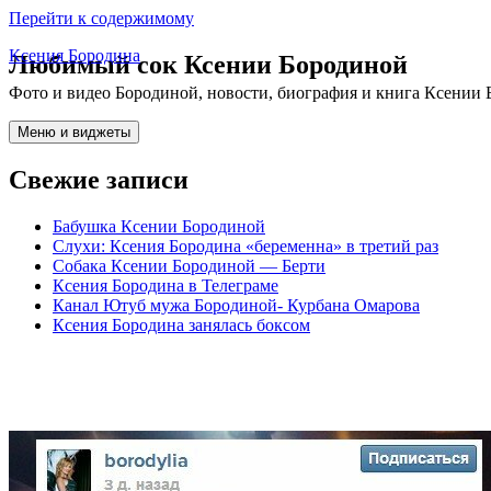
Перейти к содержимому
Ксения Бородина
Любимый сок Ксении Бородиной
Фото и видео Бородиной, новости, биография и книга Ксении 
Меню и виджеты
Свежие записи
Бабушка Ксении Бородиной
Слухи: Ксения Бородина «беременна» в третий раз
Собака Ксении Бородиной — Берти
Ксения Бородина в Телеграме
Канал Ютуб мужа Бородиной- Курбана Омарова
Ксения Бородина занялась боксом