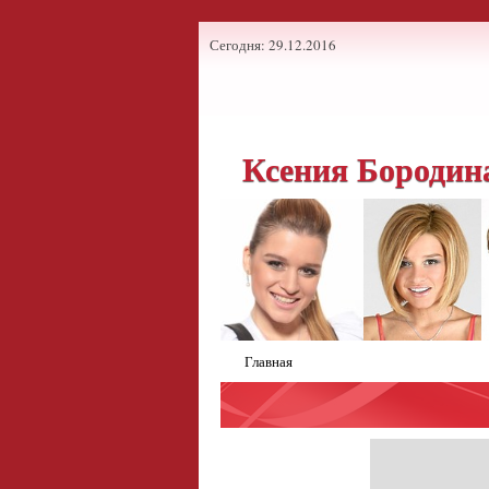
Сегодня: 29.12.2016
Ксения Бородин
Главная