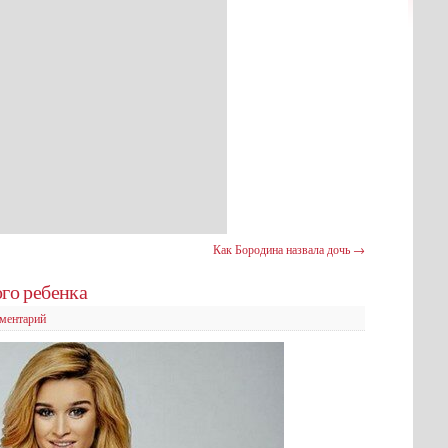
Как Бородина назвала дочь
→
го ребенка
ментарий