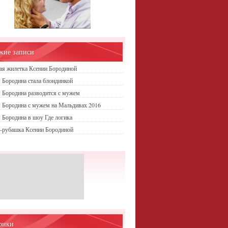
жие записи
ая жилетка Ксении Бородиной
 Бородина стала блондинкой
 Бородина разводится с мужем
 Бородина с мужем на Мальдивах 2016
 Бородина в шоу Где логика
-рубашка Ксении Бородиной
рики