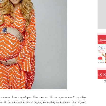
Кни
О К
О
тала мамой во второй раз. Счастливое событие произошло 22 декабря
но.
О пополнении в семье Бородина сообщила в своем Инстаграме.