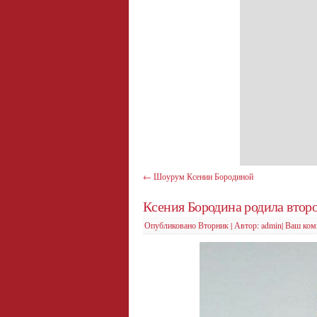
←
Шоурум Ксении Бородиной
Ксения Бородина родила второ
Опубликовано
Вторник
|
Автор:
admin
|
Ваш ком