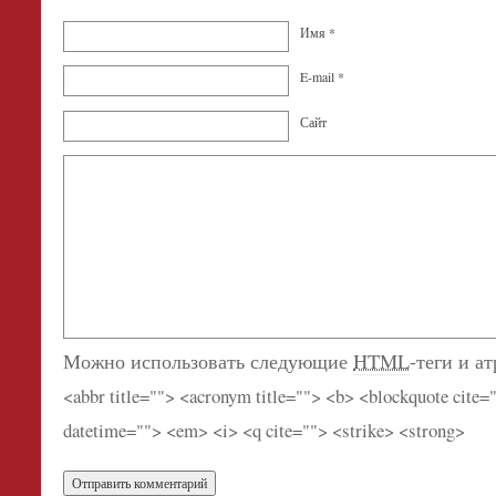
Имя
*
E-mail
*
Сайт
Можно использовать следующие
HTML
-теги и а
<abbr title=""> <acronym title=""> <b> <blockquote cite=
datetime=""> <em> <i> <q cite=""> <strike> <strong>