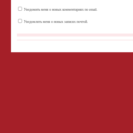
Уведомить меня о новых комментариях по email.
Уведомлять меня о новых записях почтой.