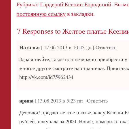
Рубрика:
Гардероб Ксении Бородиной
. Вы м
постоянную ссылку
в закладки.
7 Responses to
Желтое платье Ксени
Наталья
|
17.06.2013 в 10:43 дп
|
Ответить
Здравствуйте, такое платье можно приобрести у 
многое другое смотрите на страничке. Приятны
http://vk.com/id75962434
ирина
|
13.08.2013 в 5:23 пп
|
Ответить
Девочки! продаю желтое платье, как у Ксюши Б
рублей, покупала за 2000. Новое, померила- ока