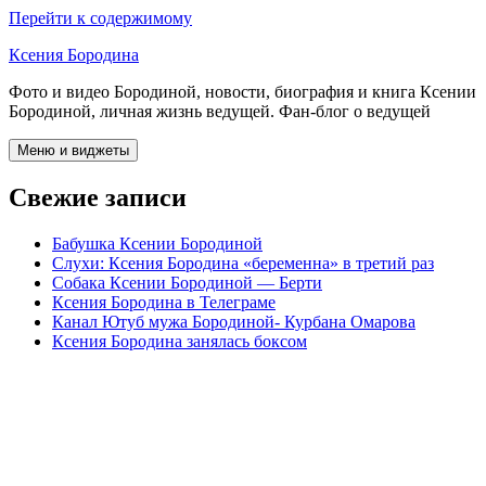
Перейти к содержимому
Ксения Бородина
Фото и видео Бородиной, новости, биография и книга Ксении
Бородиной, личная жизнь ведущей. Фан-блог о ведущей
Меню и виджеты
Свежие записи
Бабушка Ксении Бородиной
Слухи: Ксения Бородина «беременна» в третий раз
Собака Ксении Бородиной — Берти
Ксения Бородина в Телеграме
Канал Ютуб мужа Бородиной- Курбана Омарова
Ксения Бородина занялась боксом