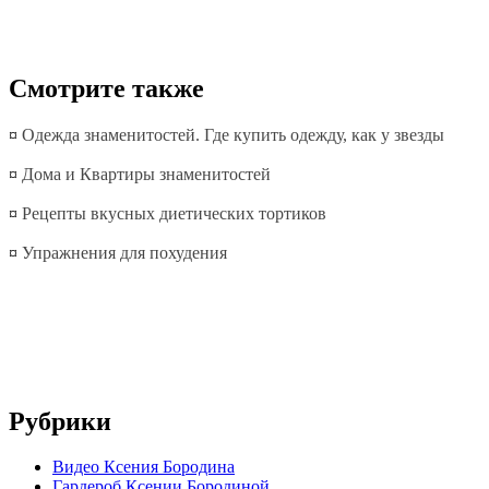
Смотрите также
¤
Одежда знаменитостей. Где купить одежду, как у звезды
¤
Дома и Квартиры знаменитостей
¤
Рецепты вкусных диетических тортиков
¤
Упражнения для похудения
Рубрики
Видео Ксения Бородина
Гардероб Ксении Бородиной