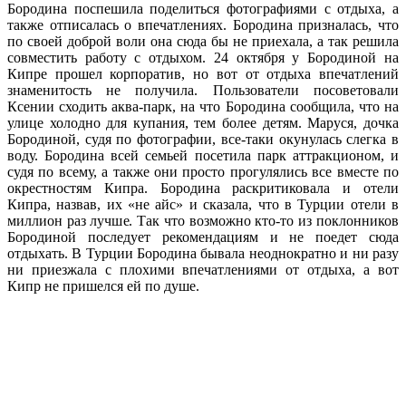
Бородина поспешила поделиться фотографиями с отдыха, а
также отписалась о впечатлениях.
Бородина призналась, что
по своей доброй воли она сюда бы не приехала, а так решила
совместить работу с отдыхом. 24 октября у Бородиной на
Кипре прошел корпоратив, но вот от отдыха впечатлений
знаменитость не получила. Пользователи посоветовали
Ксении сходить аква-парк, на что Бородина сообщила, что на
улице холодно для купания, тем более детям. Маруся, дочка
Бородиной, судя по фотографии, все-таки окунулась слегка в
воду. Бородина всей семьей посетила парк аттракционом, и
судя по всему, а также они просто прогулялись все вместе по
окрестностям Кипра. Бородина раскритиковала и отели
Кипра, назвав, их «не айс» и сказала, что в Турции отели в
миллион раз лучше. Так что возможно кто-то из поклонников
Бородиной последует рекомендациям и не поедет сюда
отдыхать. В Турции Бородина бывала неоднократно и ни разу
ни приезжала с плохими впечатлениями от отдыха, а вот
Кипр не пришелся ей по душе.