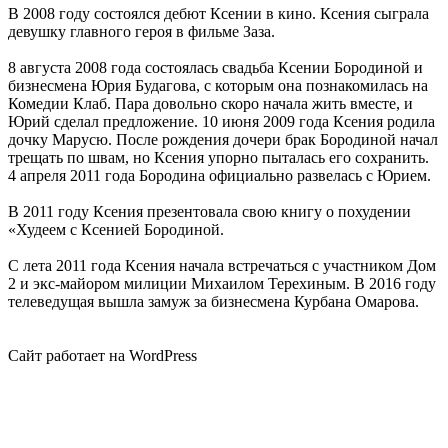
В 2008 году состоялся дебют Ксении в кино. Ксения сыграла
девушку главного героя в фильме Заза.
8 августа 2008 года состоялась свадьба Ксении Бородиной и
бизнесмена Юрия Будагова, с которым она познакомилась на
Комедии Клаб. Пара довольно скоро начала жить вместе, и
Юрий сделал предложение. 10 июня 2009 года Ксения родила
дочку Марусю. После рождения дочери брак Бородиной начал
трещать по швам, но Ксения упорно пыталась его сохранить.
4 апреля 2011 года Бородина официально развелась с Юрием.
В 2011 году Ксения презентовала свою книгу о похудении
«Худеем с Ксенией Бородиной.
С лета 2011 года Ксения начала встречаться с участником Дом
2 и экс-майором милиции Михаилом Терехиным. В 2016 году
телеведущая вышла замуж за бизнесмена Курбана Омарова.
Сайт работает на WordPress