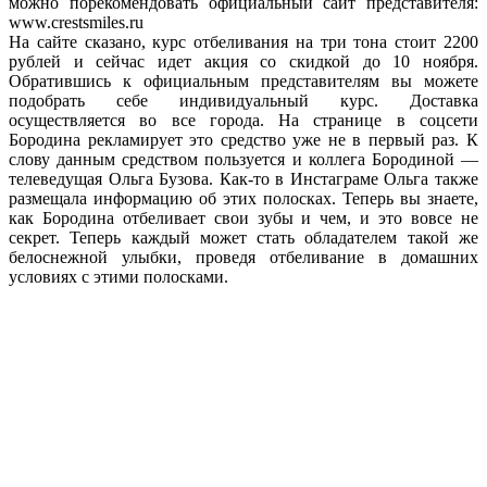
можно порекомендовать официальный сайт представителя:
www.crestsmiles.ru
На сайте сказано, курс отбеливания на три тона стоит 2200
рублей и сейчас идет акция со скидкой до 10 ноября.
Обратившись к официальным представителям вы можете
подобрать себе индивидуальный курс. Доставка
осуществляется во все города. На странице в соцсети
Бородина рекламирует это средство уже не в первый раз. К
слову данным средством пользуется и коллега Бородиной —
телеведущая Ольга Бузова. Как-то в Инстаграме Ольга также
размещала информацию об этих полосках. Теперь вы знаете,
как Бородина отбеливает свои зубы и чем, и это вовсе не
секрет. Теперь каждый может стать обладателем такой же
белоснежной улыбки, проведя отбеливание в домашних
условиях с этими полосками.