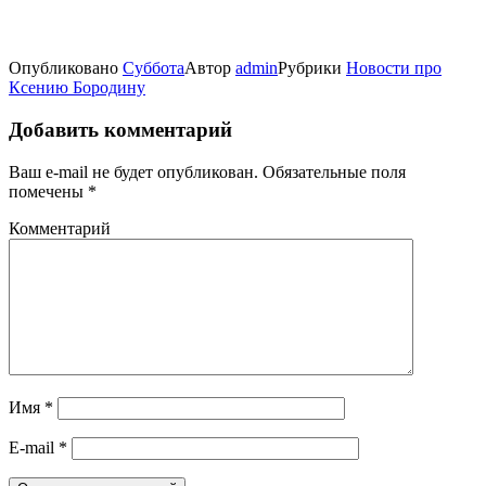
Опубликовано
Суббота
Автор
admin
Рубрики
Новости про
Ксению Бородину
Добавить комментарий
Ваш e-mail не будет опубликован.
Обязательные поля
помечены
*
Комментарий
Имя
*
E-mail
*