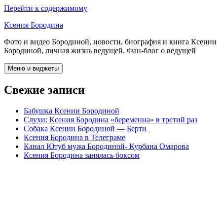
Перейти к содержимому
Ксения Бородина
Фото и видео Бородиной, новости, биография и книга Ксении
Бородиной, личная жизнь ведущей. Фан-блог о ведущей
Меню и виджеты
Свежие записи
Бабушка Ксении Бородиной
Слухи: Ксения Бородина «беременна» в третий раз
Собака Ксении Бородиной — Берти
Ксения Бородина в Телеграме
Канал Ютуб мужа Бородиной- Курбана Омарова
Ксения Бородина занялась боксом