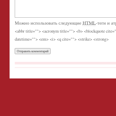
Можно использовать следующие
HTML
-теги и а
<abbr title=""> <acronym title=""> <b> <blockquote cite=
datetime=""> <em> <i> <q cite=""> <strike> <strong>