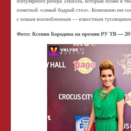
популярного репера Текилла, который позже в тв
пометкой «самый бодрый стол». Компанию им со
с новым возлюбленным — известным тусовщиком 
Фото: Ксения Бородина на премии РУ ТВ — 20