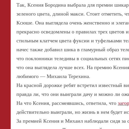
Так, Ксения Бородина выбрала для премии шикар
зеленого цвета, длиной макси. Стоит отметить, ч
Ксюше.
Она выглядела очень женственно и элега
прекрасно осведомлены о правилах трех цветов и
стильным клатчем цвета фуксии и туфельками те
начес также добавил шика в гламурный образ тел
что поклонники теледивы в социальных сетях пи
что она выглядела лучше всех. На премию Ксения
любимого — Михаила Терехина.
На красной дорожке ребят встретил известный ви
правда ли, что они выиграли дачу и можно ли ож
На что Ксения, рассмеявшись, ответила, что
заго
действительно выиграли, но жизнь в нем будет и
За премией Ксения и Михаил наблюдали сидя за 