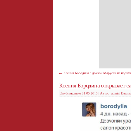
←
Ксения Бородина с дочкой Марусей на подиу
Ксения Бородина открывает с
Опубликовано
31.05.2015
|
Автор:
admin
|
Ваш к