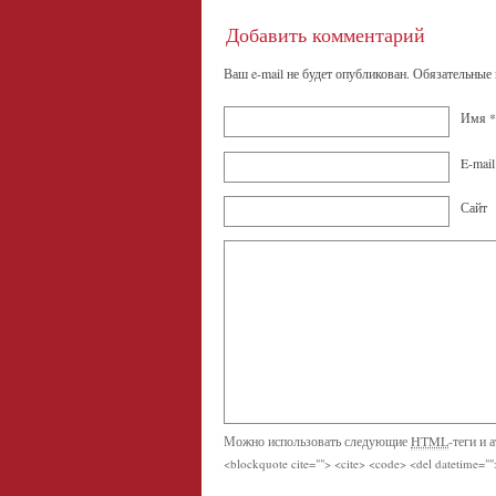
Добавить комментарий
Ваш e-mail не будет опубликован.
Обязательные
Имя
*
E-mai
Сайт
Можно использовать следующие
HTML
-теги и 
<blockquote cite=""> <cite> <code> <del datetime=""