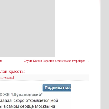
ме
Слухи: Ксения Бородина беременна во второй раз
→
алон красоты
омментарий