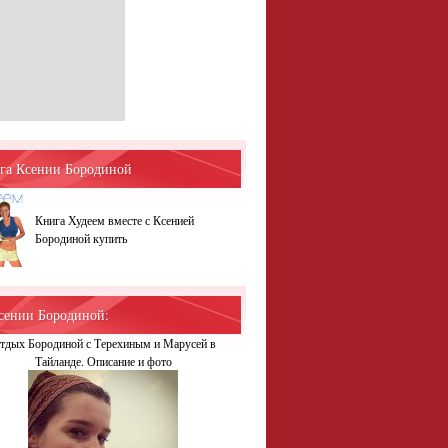
га Ксении Бородиной
Книга Худеем вместе с Ксенией
Бородиной купить
сении Бородиной:
тдых Бородиной с Терехиным и Марусей в
Тайланде. Описание и фото