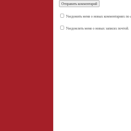
Уведомить меня о новых комментариях по e
Уведомлять меня о новых записях почтой.