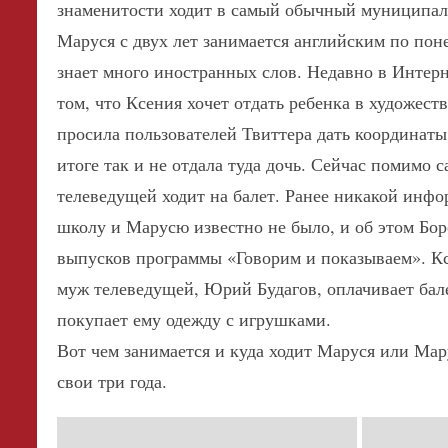
знаменитости ходит в самый обычный муниципа
Маруся с двух лет занимается английским по пон
знает много иностранных слов. Недавно в Интер
том, что Ксения хочет отдать ребенка в художес
просила пользователей Твиттера дать координат
итоге так и не отдала туда дочь. Сейчас помимо с
телеведущей ходит на балет. Ранее никакой инф
школу и Марусю известно не было, и об этом Бор
выпусков программы «Говорим и показываем». Кс
муж телеведущей, Юрий Будагов, оплачивает бал
покупает ему одежду с игрушками.
Вот чем занимается и куда ходит Маруся или Мару
свои три года.