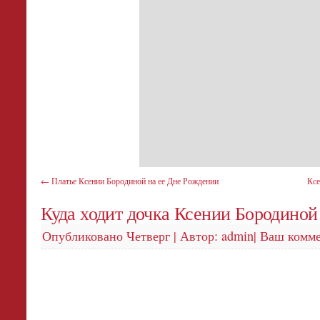
←
Платье Ксении Бородиной на ее Дне Рождении
Ксе
Куда ходит дочка Ксении Бородино
Опубликовано
Четверг
|
Автор:
admin
|
Ваш комм