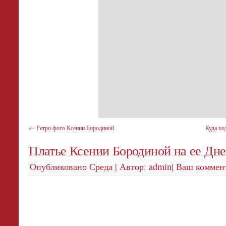
←
Ретро фото Ксении Бородиной
Куда хо
Платье Ксении Бородиной на ее Дн
Опубликовано
Среда
|
Автор:
admin
|
Ваш коммен