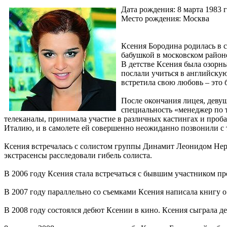
Дата рождения: 8 марта 1983 
Место рождения: Москва
Ксения Бородина родилась в с
бабушкой в московском район
В детстве Ксения была озорн
послали учиться в английскую
встретила свою любовь – это б
После окончания лицея, деву
специальность «менеджер по 
телеканалы, принимала участие в различных кастингах и проба
Италию, и в самолете ей совершенно неожиданно позвонили с т
Ксения встречалась с солистом группы Динамит Леонидом Нер
экстрасенсы расследовали гибель солиста.
В 2006 году Ксения стала встречаться с бывшим участником п
В 2007 году параллельно со съемками Ксения написала книгу 
В 2008 году состоялся дебют Ксении в кино. Ксения сыграла де