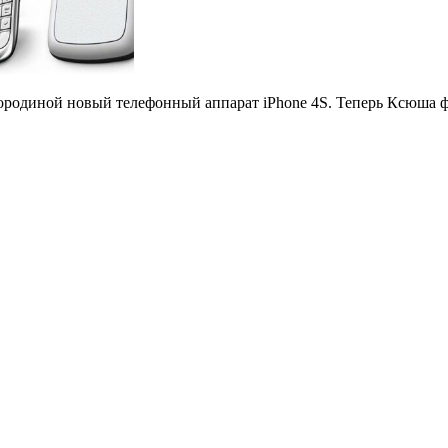
ородиной новый телефонный аппарат iPhone 4S. Теперь Ксюша ф