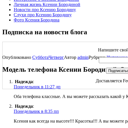
Личная жизнь Ксении Бородиной
Новости про Ксению Бородину
Слухи про Ксению Бородину
Фото Ксения Бородина
Подписка на новости блога
Напишите свой 
Опубликовано
Суббота
Четверг
Автор
admin
Рубрики
Интересно
Модель телефона Ксении Бородиной: 2
Доставляется Fe
Надежда
:
Понедельник в 11:27 дп
Оба телефона классные. А вы можете рассказать какой у
Надежда
:
Понедельник в 8:35 пп
Ксения как всегда на высоте!!! Красотка!!! А вы можете