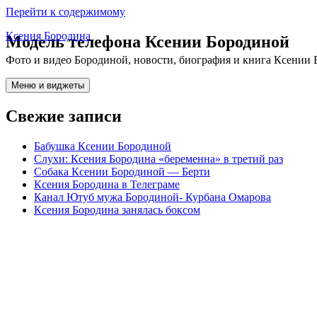
Перейти к содержимому
Ксения Бородина
Модель телефона Ксении Бородиной
Фото и видео Бородиной, новости, биография и книга Ксении 
Меню и виджеты
Свежие записи
Бабушка Ксении Бородиной
Слухи: Ксения Бородина «беременна» в третий раз
Собака Ксении Бородиной — Берти
Ксения Бородина в Телеграме
Канал Ютуб мужа Бородиной- Курбана Омарова
Ксения Бородина занялась боксом