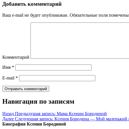
Добавить комментарий
Ваш e-mail не будет опубликован.
Обязательные поля помечен
Комментарий
Имя
*
E-mail
*
Навигация по записям
Назад
Предыдущая запись:
Мама Ксении Бородиной
Далее
Следующая запись:
Ксения Бородина — Мой маленький м
Биография Ксении Бородиной