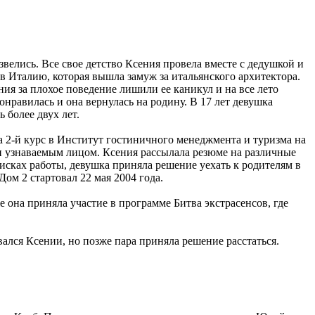
звелись. Все свое детство Ксения провела вместе с дедушкой и
Италию, которая вышла замуж за итальянского архитектора.
ия за плохое поведение лишили ее каникул и на все лето
равилась и она вернулась на родину. В 17 лет девушка
 более двух лет.
а 2-й курс в Институт гостиничного менеджмента и туризма на
 и узнаваемым лицом. Ксения рассылала резюме на различные
исках работы, девушка приняла решение уехать к родителям в
ом 2 стартовал 22 мая 2004 года.
она приняла участие в программе Битва экстрасенсов, где
ался Ксении, но позже пара приняла решение расстаться.