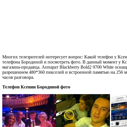
Многих телезрителей интересует вопрос: Какой телефон у Ксе
телефона Бородиной и посмотреть фото. В данный момент у Ксе
магазина-продавца.
Аппарат Blackberry Bold2 9700 White осна
разрешением 480*360 пикселей и встроенной памятью на 256 ме
часов разговора.
Телефон Ксении Бородиной фото