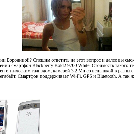
нии Бородиной? Спешим ответить на этот вопрос и далее вы смо
нии смартфон Blackberry Bold2 9700 White. Стоимость такого те
щен оптическим тачпадом, камерой 3.2 Мп со вспышкой в разны
габайт. Смартфон поддерживает Wi-Fi, GPS и Bluetooth. А так ж