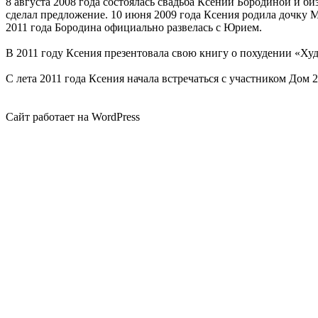
8 августа 2008 года состоялась свадьба Ксении Бородиной и б
сделал предложение. 10 июня 2009 года Ксения родила дочку М
2011 года Бородина официально развелась с Юрием.
В 2011 году Ксения презентовала свою книгу о похудении «Ху
С лета 2011 года Ксения начала встречаться с участником До
Сайт работает на WordPress