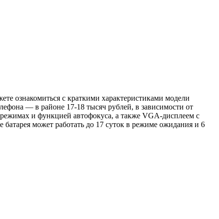
жете ознакомиться с краткими характеристиками модели
лефона — в районе 17-18 тысяч рублей, в зависимости от
х режимах и функцией автофокуса, а также VGA-дисплеем с
е батарея может работать до 17 суток в режиме ожидания и 6