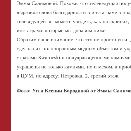
Эммы Салимовой. Похоже, что телеведущая получ
выразила слова благодарности в инстаграме в по
телеведущей вы можете увидеть, как на скринах, 
инстаграма, которые мы добавим ниже.
Обратим ваше внимание, что это не просто угги
сделала их полноправным модным объектом и укр
стразами Swarovski и полудрагоценными камнями
украшены не только камнями, но и мехом, а прио
в ЦУМ, по адресу: Петровка, 2, третий этаж.
Фото: Угги Ксении Бородиной от Эммы Салим