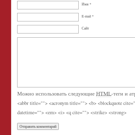
Имя
*
E-mail
*
Сайт
Можно использовать следующие
HTML
-теги и а
<abbr title=""> <acronym title=""> <b> <blockquote cite=
datetime=""> <em> <i> <q cite=""> <strike> <strong>