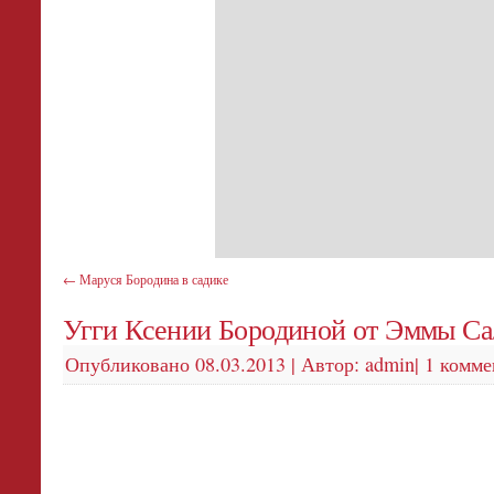
←
Маруся Бородина в садике
Угги Ксении Бородиной от Эммы С
Опубликовано
08.03.2013
|
Автор:
admin
|
1 комме